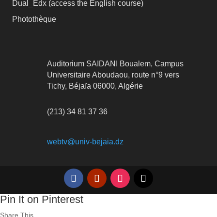
Dual_Edx (
access the English course)
Photothèque
Auditorium SAIDANI Boualem, Campus
Universitaire Aboudaou, route n°9 vers
Tichy, Béjaïa 06000, Algérie
(213) 34 81 37 36
webtv@univ-bejaia.dz
Pin It on Pinterest
Share This