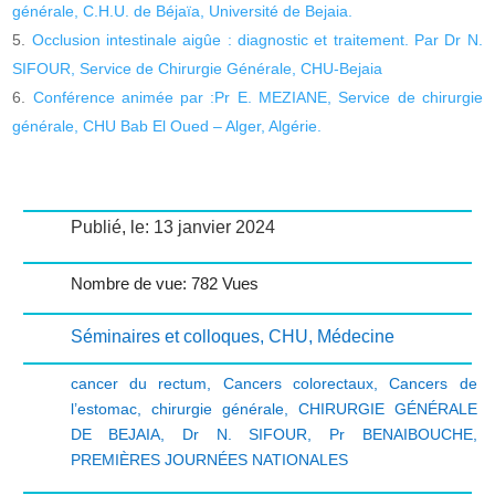
générale, C.H.U. de Béjaïa, Université de Bejaia.
Occlusion intestinale aigûe : diagnostic et traitement. Par Dr N.
SIFOUR, Service de Chirurgie Générale, CHU-Bejaia
Conférence animée par :Pr E. MEZIANE, Service de chirurgie
générale, CHU Bab El Oued – Alger, Algérie.
Publié, le: 13 janvier 2024
Nombre de vue: 782 Vues
Séminaires et colloques
,
CHU
,
Médecine
cancer du rectum
,
Cancers colorectaux
,
Cancers de
l’estomac
,
chirurgie générale
,
CHIRURGIE GÉNÉRALE
DE BEJAIA
,
Dr N. SIFOUR
,
Pr BENAIBOUCHE
,
PREMIÈRES JOURNÉES NATIONALES