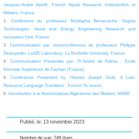
Jacques-André Astolfi, French Naval Research Institute/Arts et
Métiers, France
Conférence du professeur Mustapha Benaouicha, Segula
Technologies. Naval and Energy Engineering Research and
Innovation Unit. France
Communication par visionconférence du professeur Philippe
Destuynder, LaSIE Laboratory, La Rochelle University, France
Communication Présentée par: Pr.André de Palma ; Ecole
Normale Supérieure de Cachan (France)
Conference Presented by: Hamed Joseph Ouily: A Low-
Resource Language Tranlation : French To moore
Introduction à la Nomenclature Algérienne des Métiers, NAME
Publié, le: 13 novembre 2023
Nombre de vue: 749 Vues