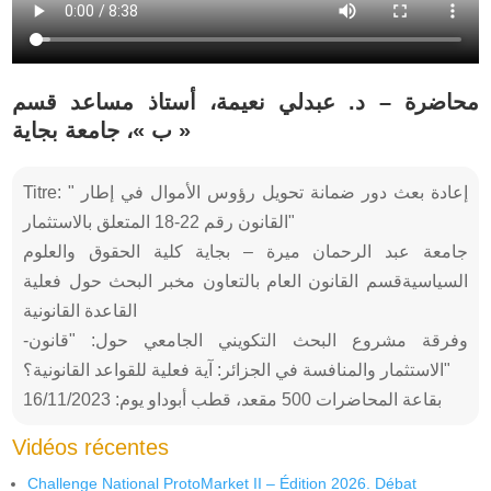
محاضرة – د. عبدلي نعيمة، أستاذ مساعد قسم
« ب »، جامعة بجاية
Titre: " إعادة بعث دور ضمانة تحويل رؤوس الأموال في إطار
القانون رقم 22-18 المتعلق بالاستثمار"
جامعة عبد الرحمان ميرة – بجاية كلية الحقوق والعلوم
السياسيةقسم القانون العام بالتعاون مخبر البحث حول فعلية
القاعدة القانونية
-وفرقة مشروع البحث التكويني الجامعي حول: "قانون
الاستثمار والمنافسة في الجزائر: آية فعلية للقواعد القانونية؟"
بقاعة المحاضرات 500 مقعد، قطب أبوداو يوم: 16/11/2023
Vidéos récentes
Challenge National ProtoMarket II – Édition 2026. Débat