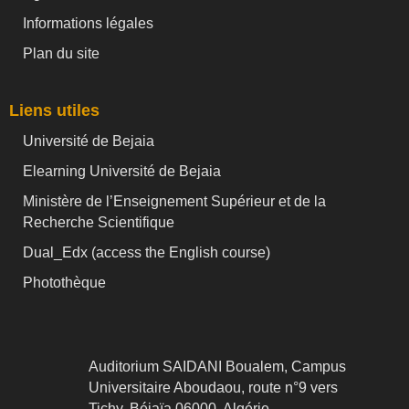
Informations légales
Plan du site
Liens utiles
Université de Bejaia
Elearning Université de Bejaia
Ministère de l’Enseignement Supérieur et de la
Recherche Scientifique
Dual_Edx (
access the English course)
Photothèque
Auditorium SAIDANI Boualem, Campus
Universitaire Aboudaou, route n°9 vers
Tichy, Béjaïa 06000, Algérie