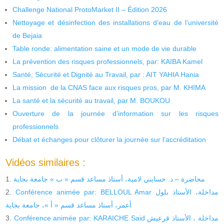
Challenge National ProtoMarket II – Édition 2026
Nettoyage et désinfection des installations d’eau de l’université
de Bejaia
Table ronde: alimentation saine et un mode de vie durable
La prévention des risques professionnels, par: KAIBA Kamel
Santé, Sécurité et Dignité au Travail, par : AIT YAHIA Hania
La mission de la CNAS face aux risques pros, par M. KHIMA
La santé et la sécurité au travail, par M. BOUKOU
Ouverture de la journée d’information sur les risques
professionnels
Débat et échanges pour clôturer la journée sur l’accréditation
Vidéos similaires :
محاضرة – د. حسايني لامية، أستاذ مساعد قسم « ب » جامعة بجاية
Conférence animée par: BELLOUL Amar مداخلة، الأستاذ بلول
أعمر، أستاذ مساعد قسم « أ »، جامعة بجاية
Conférence animée par: KARAICHE Said مداخلة ، الأستاذ قرعيش