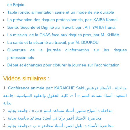
de Bejaia
Table ronde: alimentation saine et un mode de vie durable
La prévention des risques professionnels, par: KAIBA Kamel
Santé, Sécurité et Dignité au Travail, par : AIT YAHIA Hania
La mission de la CNAS face aux risques pros, par M. KHIMA
La santé et la sécurité au travail, par M. BOUKOU
Ouverture de la journée d’information sur les risques
professionnels
Débat et échanges pour clôturer la journée sur l’accréditation
Vidéos similaires :
Conférence animée par: KARAICHE Said مداخلة ، الأستاذ قرعيش
السعيد، أستاذ مساعد قسم « أ »، كلية الحقوق والعلوم السياسية، جامعة
بجاية
مداخلة د أسياخ سمير، أستاذ مساعد قسم « ب » ، جامعة بجاية
محاضرة الأستاذ أعمر بركا ني أستاذ مساعد بجامعة بجاية
محاضرة الأستاذ د. بلول اعمر، أستاذ محاضر « ب »،جامعة بجاية