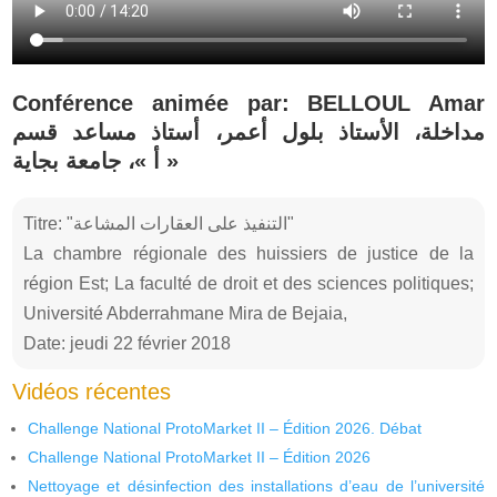
Conférence animée par: BELLOUL Amar
مداخلة، الأستاذ بلول أعمر، أستاذ مساعد قسم
« أ »، جامعة بجاية
Titre: "التنفيذ على العقارات المشاعة"
La chambre régionale des huissiers de justice de la
région Est; La faculté de droit et des sciences politiques;
Université Abderrahmane Mira de Bejaia,
Date: jeudi 22 février 2018
Vidéos récentes
Challenge National ProtoMarket II – Édition 2026. Débat
Challenge National ProtoMarket II – Édition 2026
Nettoyage et désinfection des installations d’eau de l’université