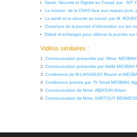
Santé, Sécurité et Dignité au Travail, par : AIT
La mission de la CNAS face aux risques pros,
La santé et la sécurité au travail, par M. BOU
Ouverture de la journée d’information sur les r
Débat et échanges pour clôturer la journée sur l
Vidéos similaires :
Communication présentée par: Mme. MESBAH am
Communication présentée par Melle MESBAH Na
Conférence de M LAISSAUOI Mounir et MES
Conférence animée par: Pr Smail MESBAH, Alg
Communication de Mme. ABDOUN Ahlam
Communication de Mme. KARTOUT-BENMES