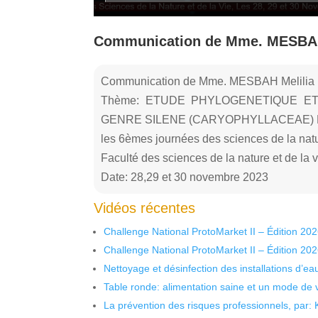
Communication de Mme. MESBAH
Communication de Mme. MESBAH Melilia
Thème: ETUDE PHYLOGENETIQUE E
GENRE SILENE (CARYOPHYLLACEAE) 
les 6èmes journées des sciences de la natur
Faculté des sciences de la nature et de la v
Date: 28,29 et 30 novembre 2023
Vidéos récentes
Challenge National ProtoMarket II – Édition 20
Challenge National ProtoMarket II – Édition 20
Nettoyage et désinfection des installations d’eau
Table ronde: alimentation saine et un mode de 
La prévention des risques professionnels, par: