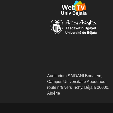
Auditorium SAIDANI Boualem,
Campus Universitaire Aboudaou,
route n°9 vers Tichy, Béjaïa 06000,
Algérie