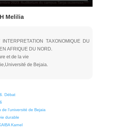
 Melilia
T INTERPRETATION TAXONOMIQUE DU
EN AFRIQUE DU NORD.
e et de la vie
ie,Université de Bejaia.
26. Débat
26
 de l’université de Bejaia
vie durable
 KAIBA Kamel