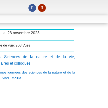
é, le: 28 novembre 2023
e de vue: 768 Vues
s
,
Sciences de la nature et de la vie
,
aires et colloques
mes journées des sciences de la nature et de la
ESBAH Melilia