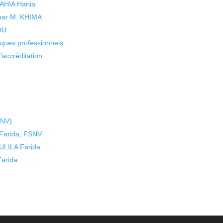
 YAHIA Hania
 par M. KHIMA
KOU
isques professionnels
’accréditation
SNV)
Farida, FSNV
ULILA Farida
arida