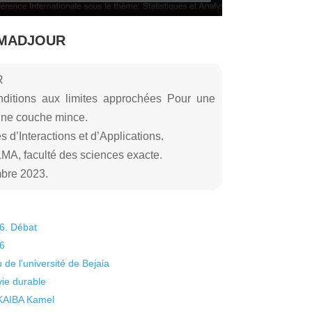
a MADJOUR
R
nditions aux limites approchées Pour une
une couche mince.
 d’Interactions et d’Applications.
MA, faculté des sciences exacte.
mbre 2023.
26. Débat
26
 de l’université de Bejaia
vie durable
 KAIBA Kamel