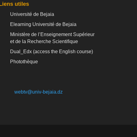
Liens utiles
Université de Bejaia
Elearning Université de Bejaia
Ministère de l’Enseignement Supérieur
et de la Recherche Scientifique
Dual_Edx (
access the English course)
Photothèque
webtv@univ-bejaia.dz