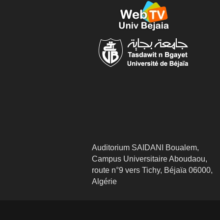
Auditorium SAIDANI Boualem,
Campus Universitaire Aboudaou,
route n°9 vers Tichy, Béjaïa 06000,
Algérie