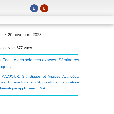
é, le: 20 novembre 2023
e de vue: 677 Vues
s
,
Faculté des sciences exactes
,
Séminaires
loques
a MADJOUR
,
Statistiques et Analyse Avancées:
es d'Interactions et d'Applications. Laboratoire
hématique appliquées .LMA