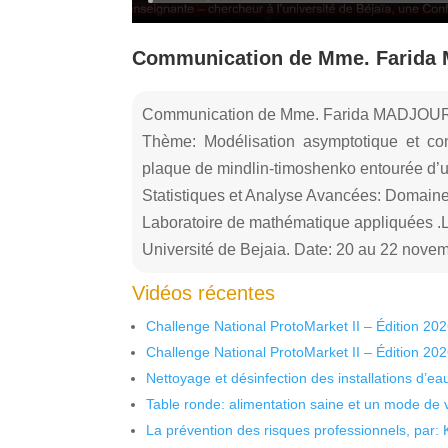
Communication de Mme. Farid
Communication de Mme. Farida MADJOU
Thème: Modélisation asymptotique et co
plaque de mindlin-timoshenko entourée d’
Statistiques et Analyse Avancées: Domaines
Laboratoire de mathématique appliquées .L
Université de Bejaia. Date: 20 au 22 nove
Vidéos récentes
Challenge National ProtoMarket II – Édition 20
Challenge National ProtoMarket II – Édition 20
Nettoyage et désinfection des installations d’eau
Table ronde: alimentation saine et un mode de 
La prévention des risques professionnels, par: