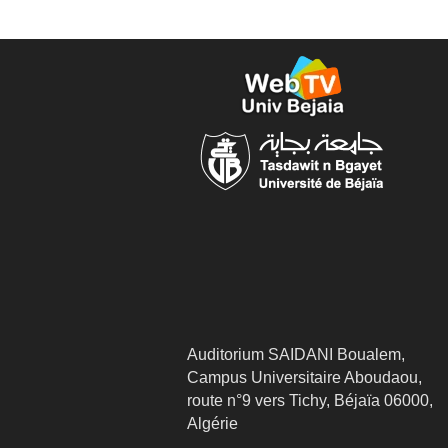
Auditorium SAIDANI Boualem,
Campus Universitaire Aboudaou,
route n°9 vers Tichy, Béjaïa 06000,
Algérie