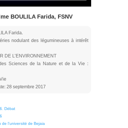
Mme BOULILA Farida, FSNV
ILA Farida.
ries nodulant des légumineuses à intérêt
UR DE L’ENVIRONNEMENT
 des Sciences de la Nature et de la Vie :
 Vie
te: 28 septembre 2017
26. Débat
26
 de l’université de Bejaia