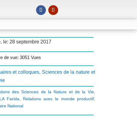
, le: 28 septembre 2017
e de vue: 3051 Vues
aires et colloques
,
Sciences de la nature et
vie
ations des Sciences de la Nature et de la Vie
,
LA Farida
,
Relations avec le monde productif
,
ire National