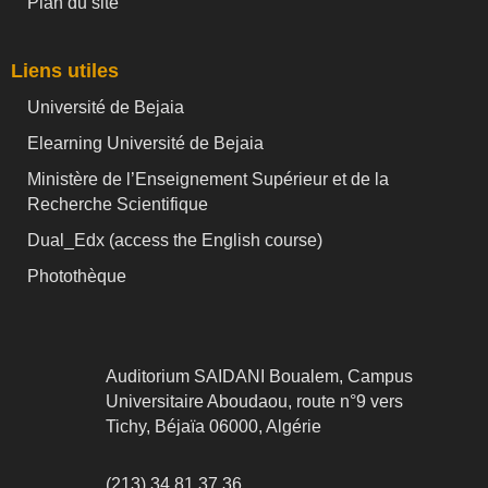
Plan du site
Liens utiles
Université de Bejaia
Elearning Université de Bejaia
Ministère de l’Enseignement Supérieur et de la
Recherche Scientifique
Dual_Edx (
access the English course)
Photothèque
Auditorium SAIDANI Boualem, Campus
Universitaire Aboudaou, route n°9 vers
Tichy, Béjaïa 06000, Algérie
(213) 34 81 37 36