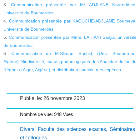
Communication présentée par Mr ADJLANE Noureddine,
Université de Boumerdes
Communication présentée par KAOUCHE-ADJLANE Soumeya,
Université de Boumerdes
Communication présentée par Mme. LAHIANI Sadjia. université
de Boumerdes.
Communication de M.Slimani Rachid, (Univ. Boumerdès,
Algérie) :Biodiversité, statuts phénologiques des Anatidae du lac du
Réghaia (Alger, Algérie) et distribution spatiale des espèces.
Publié, le: 26 novembre 2023
Nombre de vue: 948 Vues
Divers
,
Faculté des sciences exactes
,
Séminaires
et colloques