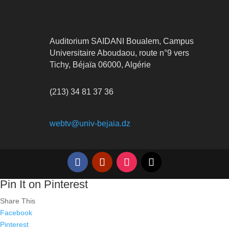
Auditorium SAIDANI Boualem, Campus
Universitaire Aboudaou, route n°9 vers
Tichy, Béjaïa 06000, Algérie
(213) 34 81 37 36
webtv@univ-bejaia.dz
Pin It on Pinterest
Share This
Facebook
Pinterest