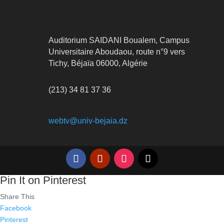
Auditorium SAIDANI Boualem, Campus
Universitaire Aboudaou, route n°9 vers
Tichy, Béjaïa 06000, Algérie
(213) 34 81 37 36
webtv@univ-bejaia.dz
Pin It on Pinterest
Share This
Facebook
Pinterest