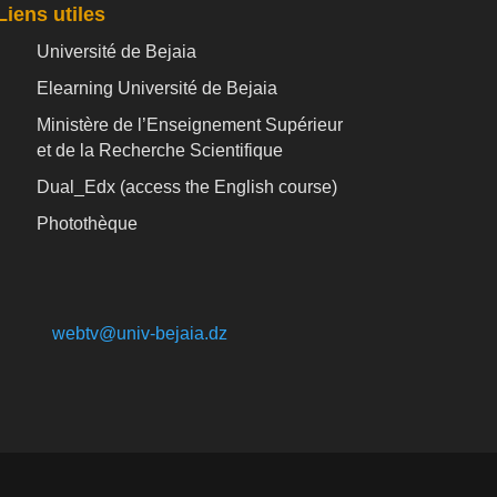
Liens utiles
Université de Bejaia
Elearning Université de Bejaia
Ministère de l’Enseignement Supérieur
et de la Recherche Scientifique
Dual_Edx (
access the English course)
Photothèque
webtv@univ-bejaia.dz