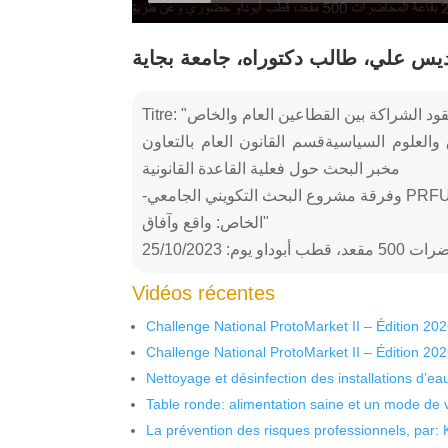
يس علي، طالب دكتوراه، جامعة بجاية
والعلوم السياسيةقسم القانون العام بالتعاون
مخبر البحث حول فعلية القاعدة القانونية
-وفرقة مشروع البحث التكويني الجامعي PRFU حول: "عقود الشراكة بين القطاع العام والقطاع
الخاص: واقع وآفاق"
او يوم: 25/10/2023
Vidéos récentes
Challenge National ProtoMarket II – Édition 20
Challenge National ProtoMarket II – Édition 20
Nettoyage et désinfection des installations d’eau
Table ronde: alimentation saine et un mode de 
La prévention des risques professionnels, par: