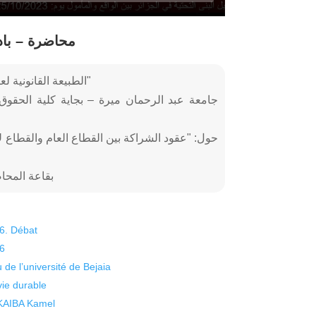
محاضرة – باد
Titre: "الطبيعة القانونية لعقود الشراكة بين القطاعين العام والخاص"
جامعة عبد الرحمان ميرة – بجاية كلية الحقوق 
بقاعة المحاضرات 500 مقعد، قطب أبود
26. Débat
26
 de l’université de Bejaia
vie durable
 KAIBA Kamel