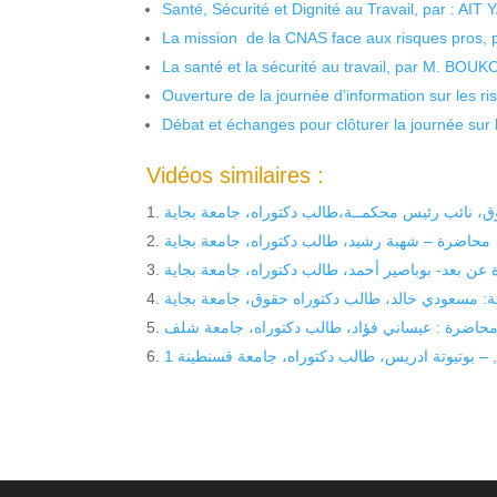
Santé, Sécurité et Dignité au Travail, par : AIT
La mission de la CNAS face aux risques pros,
La santé et la sécurité au travail, par M. BOU
Ouverture de la journée d’information sur les r
Débat et échanges pour clôturer la journée sur l
Vidéos similaires :
روق، نائب رئيس محكمــة،طالب دكتوراه، جامعة بجاية
محاضرة – شهبة رشيد، طالب دكتوراه، جامعة بجاية
عن بعد- بوباصير أحمد، طالب دكتوراه، جامعة بجاية
ة: مسعودي خالد، طالب دكتوراه حقوق، جامعة بجاية
حاضرة : عيساني فؤاد، طالب دكتوراه، جامعة شلف
– بوتيوتة ادريس، طالب دكتوراه، جامعة قسنطينة 1