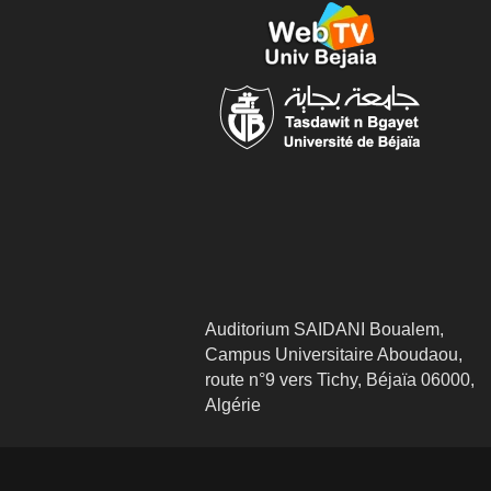
Auditorium SAIDANI Boualem,
Campus Universitaire Aboudaou,
route n°9 vers Tichy, Béjaïa 06000,
Algérie