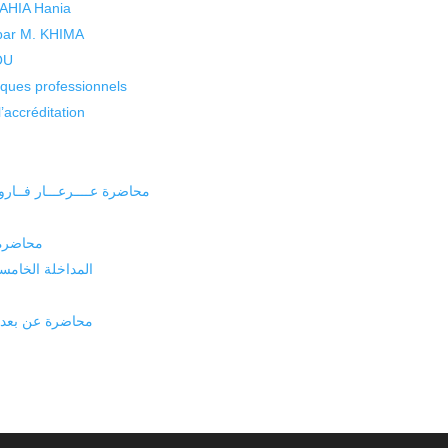
 YAHIA Hania
 par M. KHIMA
KOU
isques professionnels
’accréditation
محاضرة عــــرعـــار فــا
محاضرة 
المداخلة الخامس
م
محاضرة عن بعد, 