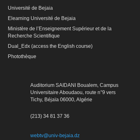
Université de Bejaia
Elearning Université de Bejaia
Ministère de l’Enseignement Supérieur et de la
Recherche Scientifique
Dual_Edx (
access the English course)
Photothèque
Auditorium SAIDANI Boualem, Campus
Universitaire Aboudaou, route n°9 vers
Tichy, Béjaïa 06000, Algérie
(213) 34 81 37 36
webtv@univ-bejaia.dz