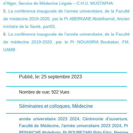
d’Alger, Service de Médecine Légale – C.H.U. MUSTAPHA
La conférence inaugurale de l’année universitaire, de la Faculté
de médecine 2019-2020, par le Pr ABERKANE Abdelhamid, Ancien
ministre de la Santé, part01
La conférence inaugurale de l’année universitaire, de la Faculté
de médecine 2019-2020, par le Pr NOUASRIA Boubaker, FM,
UAMB
Publié, le: 25 septembre 2023
Nombre de vue: 922 Vues
Séminaires et colloques
,
Médecine
année universitaire 2023 2024
,
Cérémonie d’ouverture
,
Faculté de Médecine
,
l'année universitaire 2023 2024
,
Pr
BENIAICHE Abdelkrim
,
Pr BOUBEZARI Rida Fihri
,
Remise