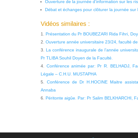
Ouverture de la journée d’information sur les r
Débat et échanges pour clôturer la journée sur l
Vidéos similaires :
Présentation du Pr BOUBEZARI Rida Fihri, Doy
Ouverture année universitaire 23/24, faculté d
La conférence inaugurale de l’année universit
Pr TLIBA Souhil Doyen de la Faculté.
Conférence animée par: Pr R. BELHADJ, Fac
Légale – C.H.U. MUSTAPHA
Conférence de Dr H.HOCINE Maitre assista
Annaba
Péritonte aigûe. Par: Pr Salim BELKHARCHI, F