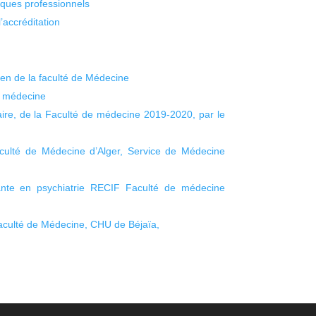
isques professionnels
’accréditation
en de la faculté de Médecine
e médecine
aire, de la Faculté de médecine 2019-2020, par le
ulté de Médecine d’Alger, Service de Médecine
nte en psychiatrie RECIF Faculté de médecine
aculté de Médecine, CHU de Béjaïa,