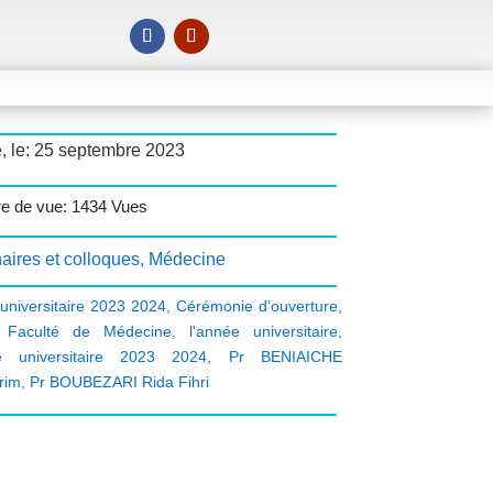
, le: 25 septembre 2023
e de vue: 1434 Vues
aires et colloques
,
Médecine
universitaire 2023 2024
,
Cérémonie d’ouverture
,
 Faculté de Médecine
,
l'année universitaire
,
ée universitaire 2023 2024
,
Pr BENIAICHE
rim
,
Pr BOUBEZARI Rida Fihri