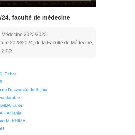
/24, faculté de médecine
 de Médecine 2023/2023
taire 2023/2024, de la Faculté de Médecine,
9 2023
26. Débat
26
 de l’université de Bejaia
vie durable
 KAIBA Kamel
 YAHIA Hania
 par M. KHIMA
KOU