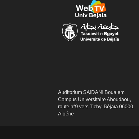
Auditorium SAIDANI Boualem,
Campus Universitaire Aboudaou,
route n°9 vers Tichy, Béjaïa 06000,
Algérie