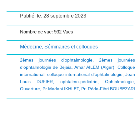
Publié, le: 28 septembre 2023
Nombre de vue: 932 Vues
Médecine
,
Séminaires et colloques
2èmes journées d'ophtalmologie
,
2èmes journées
d'ophtalmologie de Bejaia
,
Amar AILEM (Alger)
,
Colloque
international
,
colloque international d'ophtalmologie
,
Jean
Louis DUFIER
,
ophtalmo-pédiatrie
,
Ophtalmologie
,
Ouverture
,
Pr Madani IKHLEF
,
Pr. Réda-Fihri BOUBEZARI