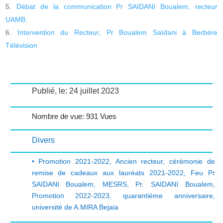
Débat de la communication Pr SAIDANI Boualem, recteur
UAMB.
Intervention du Recteur, Pr Boualem Saïdani à Berbère
Télévision
Publié, le: 24 juillet 2023
Nombre de vue: 931 Vues
Divers
• Promotion 2021-2022
,
Ancien recteur
,
cérémonie de
remise de cadeaux aux lauréats 2021-2022
,
Feu Pr
SAIDANI Boualem
,
MESRS
,
Pr. SAIDANI Boualem
,
Promotion 2022-2023
,
quarantième anniversaire
,
université de A.MIRA Bejaia