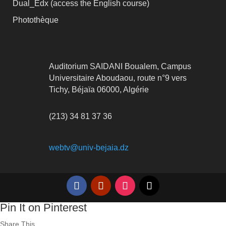
Dual_Edx (
access the English course)
Photothèque
Auditorium SAIDANI Boualem, Campus
Universitaire Aboudaou, route n°9 vers
Tichy, Béjaïa 06000, Algérie
(213) 34 81 37 36
webtv@univ-bejaia.dz
Pin It on Pinterest
Share This