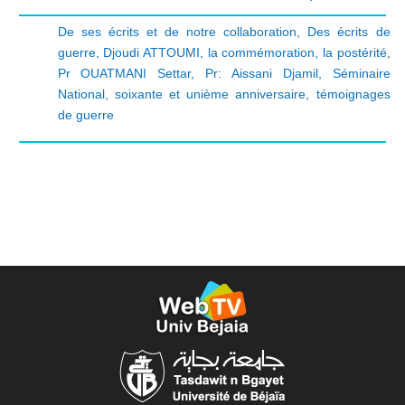
De ses écrits et de notre collaboration
,
Des écrits de
guerre
,
Djoudi ATTOUMI
,
la commémoration
,
la postérité
,
Pr OUATMANI Settar
,
Pr: Aissani Djamil
,
Séminaire
National
,
soixante et unième anniversaire
,
témoignages
de guerre