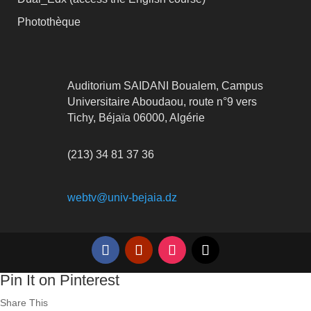
Photothèque
Auditorium SAIDANI Boualem, Campus
Universitaire Aboudaou, route n°9 vers
Tichy, Béjaïa 06000, Algérie
(213) 34 81 37 36
webtv@univ-bejaia.dz
Pin It on Pinterest
Share This