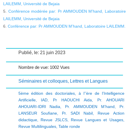
LAILEMM, Université de Bejaia
Conférence modérée par: Pr AMMOUDEN M’hand, Laboratoire
LAILEMM, Université de Bejaia
Conférence par: Pr AMMOUDEN M’hand, Laboratoire LAILEMM.
Publié, le: 21 juin 2023
Nombre de vue: 1002 Vues
Séminaires et colloques
,
Lettres et Langues
5ème édition des doctoriales
,
à l’’ère de l’Intelligence
Artificielle
,
IAD
,
Pr HAOUCHI Aida
,
Pr. AHOUARI
AHOUARI-IDRI Nadia
,
Pr. AMMOUDEN M’hand
,
Pr.
LANSEUR Soufiane
,
Pr. SADI Nabil
,
Revue Action
didactique
,
Revue JSLCS
,
Revue Langues et Usages
,
Revue Multilinguales
,
Table ronde