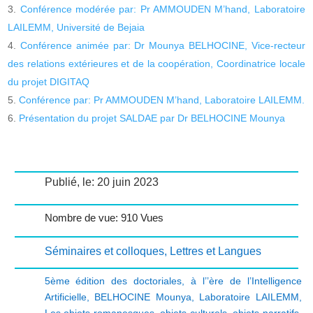
Conférence modérée par: Pr AMMOUDEN M’hand, Laboratoire
LAILEMM, Université de Bejaia
Conférence animée par: Dr Mounya BELHOCINE, Vice-recteur
des relations extérieures et de la coopération, Coordinatrice locale
du projet DIGITAQ
Conférence par: Pr AMMOUDEN M’hand, Laboratoire LAILEMM.
Présentation du projet SALDAE par Dr BELHOCINE Mounya
Publié, le: 20 juin 2023
Nombre de vue: 910 Vues
Séminaires et colloques
,
Lettres et Langues
5ème édition des doctoriales
,
à l’’ère de l’Intelligence
Artificielle
,
BELHOCINE Mounya
,
Laboratoire LAILEMM
,
Les objets romanesques
,
objets culturels
,
objets narratifs
,