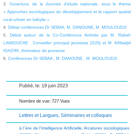
Ouverture, de la Journée d’étude nationale, sous le thème
« Approches sociologiques du développement et le rapport spatial
rural-urbain en kabylie »
Débat conférences Dr SEBAA, M. DANOUNE, M. MOULOUDJI
Débat autour de la Co-Conférence Animée par M. Rabeh
LAIMOUCHE , Conseiller principal jeunesse (DJS) et M. A/Madjid
IGHZIRI ,Animateur de jeunesse
Conférences Dr SEBAA , M. DANOUNE , M. MOULOUDJI
Publié, le: 19 juin 2023
Nombre de vue: 727 Vues
Lettres et Langues
,
Séminaires et colloques
à l’’ère de l’Intelligence Artificielle
,
Arcatures sociologiques