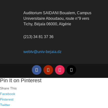
Auditorium SAIDANI Boualem, Campus
Universitaire Aboudaou, route n°9 vers
Tichy, Béjaïa 06000, Algérie
(213) 34 81 37 36
webtv@univ-bejaia.dz
Pin It on Pinterest
Share This
Facebook
Pinterest
Twitter