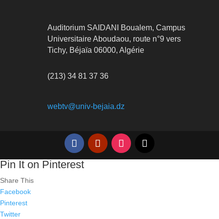
Auditorium SAIDANI Boualem, Campus
Universitaire Aboudaou, route n°9 vers
Tichy, Béjaïa 06000, Algérie
(213) 34 81 37 36
webtv@univ-bejaia.dz
Pin It on Pinterest
Share This
Facebook
Pinterest
Twitter