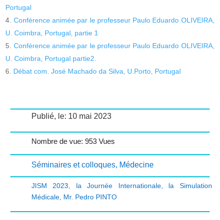
Portugal
Conférence animée par le professeur Paulo Eduardo OLIVEIRA,
U. Coimbra, Portugal, partie 1
Conférence animée par le professeur Paulo Eduardo OLIVEIRA,
U. Coimbra, Portugal partie2.
Débat com. José Machado da Silva, U.Porto, Portugal
Publié, le: 10 mai 2023
Nombre de vue: 953 Vues
Séminaires et colloques
,
Médecine
JISM 2023
,
la Journée Internationale
,
la Simulation
Médicale
,
Mr. Pedro PINTO