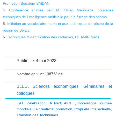
Promotion Boualem SAIDANI
Conférence animée par: M. KIHAL Merouane, nouvelles
techniques de l’intelligence artificielle pour le filtrage des spams.
Initiation au vocabulaire marin et aux techniques de pêche de la
région de Béjaia
Techniques d’identification des cadavres, Dr. AMIR Nadir
Publié, le: 4 mai 2023
Nombre de vue: 1087 Vues
BLEU
,
Sciences économiques
,
Séminaires et
colloques
CATI
,
célébration
,
Dr Nadji AICHE
,
Innovations
,
journée
mondiale
,
La créativité
,
promotion
,
Propriété intellectuelle
,
Transfert des Techniques