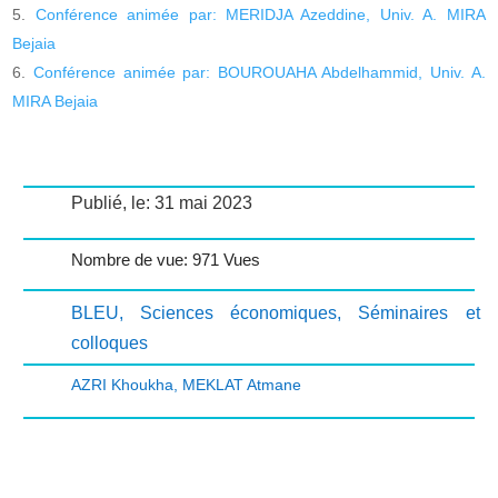
Conférence animée par: MERIDJA Azeddine, Univ. A. MIRA
Bejaia
Conférence animée par: BOUROUAHA Abdelhammid, Univ. A.
MIRA Bejaia
Publié, le: 31 mai 2023
Nombre de vue: 971 Vues
BLEU
,
Sciences économiques
,
Séminaires et
colloques
AZRI Khoukha
,
MEKLAT Atmane