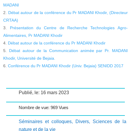
MADANI
Débat autour de la conférence du Pr MADANI Khodir, (Directeur
CRTAA)
Présentation du Centre de Recherche Technologies Agro-
Alimentaires, Pr MADANI Khodir
Débat autour de la conférence du Pr MADANI Khodir
Débat autour de la Communication animée par Pr. MADANI
Khodir, Université de Bejaia.
Conférence du Pr MADANI Khodir (Univ. Bejaia) SENIDD 2017
Publié, le: 16 mars 2023
Nombre de vue: 969 Vues
Séminaires et colloques
,
Divers
,
Sciences de la
nature et de la vie