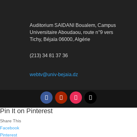
Auditorium SAIDANI Boualem, Campus
Universitaire Aboudaou, route n°9 vers
Tichy, Béjaïa 06000, Algérie
(213) 34 81 37 36
webtv@univ-bejaia.dz
Pin It on Pinterest
Share This
Facebook
Pinterest