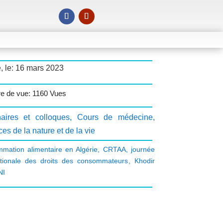
, le: 16 mars 2023
 de vue: 1160 Vues
aires et colloques
,
Cours de médecine
,
es de la nature et de la vie
mation alimentaire en Algérie
,
CRTAA
,
journée
ationale des droits des consommateurs
,
Khodir
NI