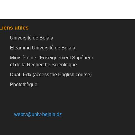
Liens utiles
Université de Bejaia
Elearning Université de Bejaia
Ministère de l’Enseignement Supérieur
et de la Recherche Scientifique
Dual_Edx (
access the English course)
Photothèque
webtv@univ-bejaia.dz