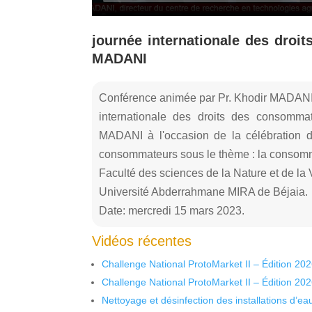
journée internationale des droi
MADANI
Conférence animée par Pr. Khodir MADANI à
internationale des droits des consomma
MADANI à l'occasion de la célébration de
consommateurs sous le thème : la consomm
Faculté des sciences de la Nature et de la
Université Abderrahmane MIRA de Béjaia.
Date: mercredi 15 mars 2023.
Vidéos récentes
Challenge National ProtoMarket II – Édition 20
Challenge National ProtoMarket II – Édition 20
Nettoyage et désinfection des installations d’eau