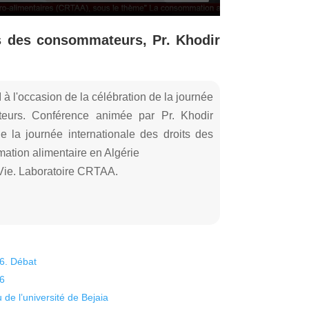
ts des consommateurs, Pr. Khodir
 l'occasion de la célébration de la journée
teurs. Conférence animée par Pr. Khodir
 la journée internationale des droits des
ation alimentaire en Algérie
 Vie. Laboratoire CRTAA.
26. Débat
26
 de l’université de Bejaia