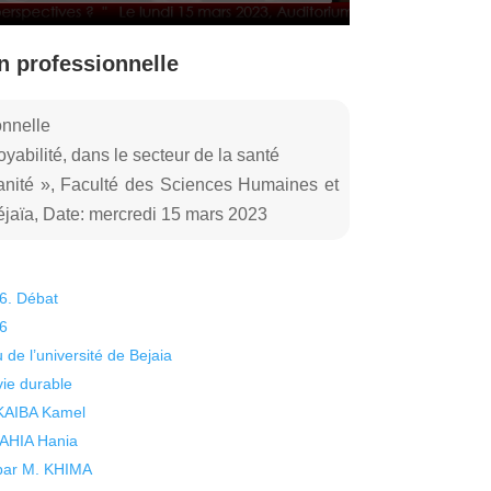
n professionnelle
onnelle
abilité, dans le secteur de la santé
anité », Faculté des Sciences Humaines et
jaïa, Date: mercredi 15 mars 2023
26. Débat
26
 de l’université de Bejaia
vie durable
 KAIBA Kamel
 YAHIA Hania
 par M. KHIMA