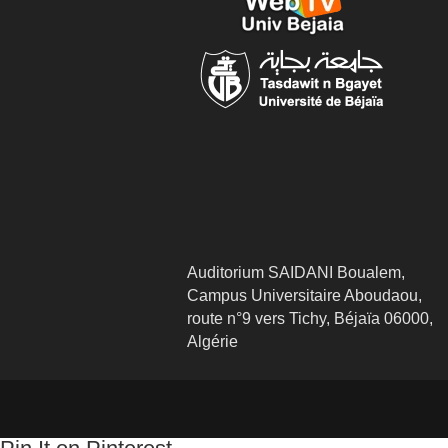
Auditorium SAIDANI Boualem,
Campus Universitaire Aboudaou,
route n°9 vers Tichy, Béjaïa 06000,
Algérie