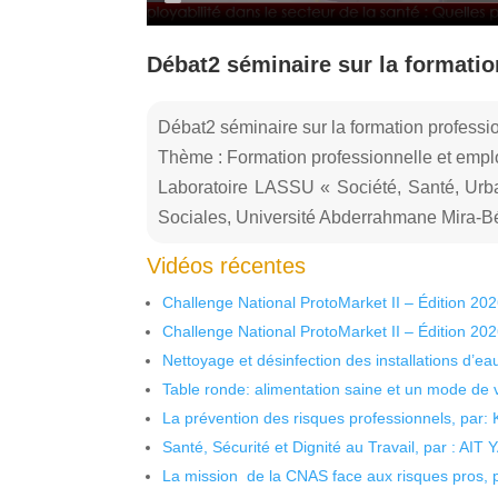
Débat2 séminaire sur la formatio
Débat2 séminaire sur la formation professi
Thème : Formation professionnelle et employ
Laboratoire LASSU « Société, Santé, Urb
Sociales, Université Abderrahmane Mira-Bé
Vidéos récentes
Challenge National ProtoMarket II – Édition 20
Challenge National ProtoMarket II – Édition 20
Nettoyage et désinfection des installations d’eau
Table ronde: alimentation saine et un mode de 
La prévention des risques professionnels, par:
Santé, Sécurité et Dignité au Travail, par : AIT
La mission de la CNAS face aux risques pros,