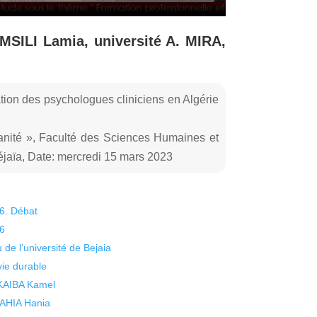
MSILI Lamia, université A. MIRA,
tion des psychologues cliniciens en Algérie
anité », Faculté des Sciences Humaines et
jaïa, Date: mercredi 15 mars 2023
26. Débat
26
 de l’université de Bejaia
vie durable
 KAIBA Kamel
 YAHIA Hania