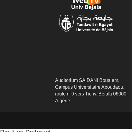
Auditorium SAIDANI Boualem,
Campus Universitaire Aboudaou,
route n°9 vers Tichy, Béjaïa 06000,
Algérie