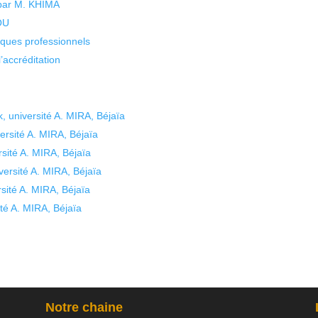
 par M. KHIMA
KOU
isques professionnels
’accréditation
université A. MIRA, Béjaïa
rsité A. MIRA, Béjaïa
sité A. MIRA, Béjaïa
ersité A. MIRA, Béjaïa
sité A. MIRA, Béjaïa
té A. MIRA, Béjaïa
Notre chaine