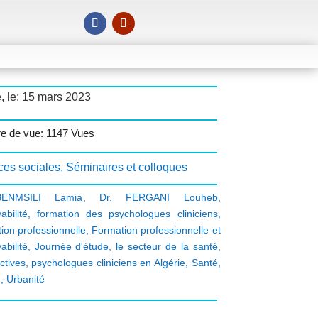
, le: 15 mars 2023
 de vue: 1147 Vues
ces sociales
,
Séminaires et colloques
BENMSILI Lamia
,
Dr. FERGANI Louheb
,
abilité
,
formation des psychologues cliniciens
,
ion professionnelle
,
Formation professionnelle et
abilité
,
Journée d'étude
,
le secteur de la santé
,
ctives
,
psychologues cliniciens en Algérie
,
Santé
,
é
,
Urbanité