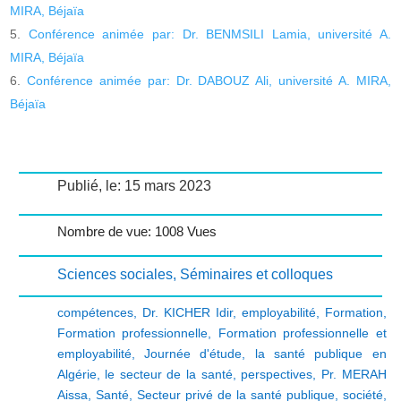
MIRA, Béjaïa
Conférence animée par: Dr. BENMSILI Lamia, université A.
MIRA, Béjaïa
Conférence animée par: Dr. DABOUZ Ali, université A. MIRA,
Béjaïa
Publié, le: 15 mars 2023
Nombre de vue: 1008 Vues
Sciences sociales
,
Séminaires et colloques
compétences
,
Dr. KICHER Idir
,
employabilité
,
Formation
,
Formation professionnelle
,
Formation professionnelle et
employabilité
,
Journée d'étude
,
la santé publique en
Algérie
,
le secteur de la santé
,
perspectives
,
Pr. MERAH
Aissa
,
Santé
,
Secteur privé de la santé publique
,
société
,