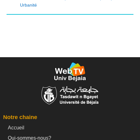
Urbanité
Notre chaine
Accueil
Qui-sommes-nous?