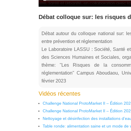
Débat colloque sur: les risques
Débat autour du colloque national sur: l
entre prévention et réglementation
Le Laboratoire LASSU : Société, Santé et 
des Sciences Humaines et Sociales, o
thème: ''Les Risques de la consomma
réglementation" Campus Aboudaou, Unive
février 2023
Vidéos récentes
Challenge National ProtoMarket II – Édition 20
Challenge National ProtoMarket II – Édition 20
Nettoyage et désinfection des installations d’eau
Table ronde: alimentation saine et un mode de 