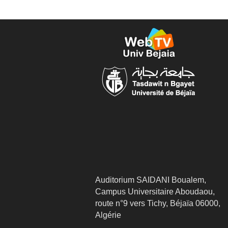
Auditorium SAIDANI Boualem,
Campus Universitaire Aboudaou,
route n°9 vers Tichy, Béjaïa 06000,
Algérie