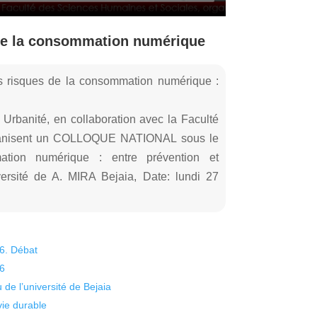
 de la consommation numérique
es risques de la consommation numérique :
Urbanité, en collaboration avec la Faculté
rganisent un COLLOQUE NATIONAL sous le
tion numérique : entre prévention et
rsité de A. MIRA Bejaia, Date: lundi 27
26. Débat
26
 de l’université de Bejaia
vie durable