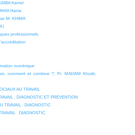
 KAIBA Kamel
 YAHIA Hania
 par M. KHIMA
KOU
isques professionnels
’accréditation
ommation numérique
quoi, comment et combine ?, Pr. MADANI Khodir,
SOCIAUX AU TRAVAIL
RAVAIL : DIAGNOSTIC ET PREVENTION
U TRAVAIL : DIAGNOSTIC
TRAVAIL : DIAGNOSTIC