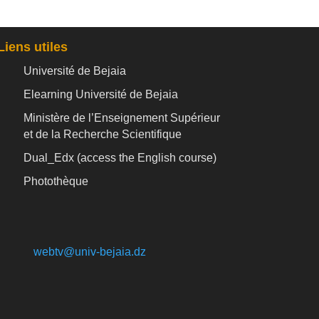
Liens utiles
Université de Bejaia
Elearning Université de Bejaia
Ministère de l’Enseignement Supérieur
et de la Recherche Scientifique
Dual_Edx (
access the English course)
Photothèque
webtv@univ-bejaia.dz