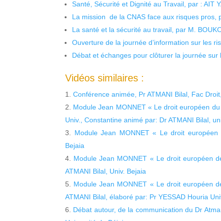
Santé, Sécurité et Dignité au Travail, par : AIT
La mission de la CNAS face aux risques pros,
La santé et la sécurité au travail, par M. BOU
Ouverture de la journée d’information sur les r
Débat et échanges pour clôturer la journée sur l
Vidéos similaires :
Conférence animée, Pr ATMANI Bilal, Fac Droit,
Module Jean MONNET « Le droit européen du
Univ., Constantine animé par: Dr ATMANI Bilal, uni
Module Jean MONNET « Le droit européen du
Bejaia
Module Jean MONNET « Le droit européen de 
ATMANI Bilal, Univ. Bejaia
Module Jean MONNET « Le droit européen de 
ATMANI Bilal, élaboré par: Pr YESSAD Houria Uni
Débat autour, de la communication du Dr Atmani 