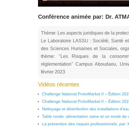
Conférence animée par: Dr. ATMAN
Thème: Les aspects juridiques de la prot
Le Laboratoire LASSU : Société, Santé et 
des Sciences Humaines et Sociales, o
thème: ''Les Risques de la consomma
réglementation" Campus Aboudaou, Unive
février 2023
Vidéos récentes
Challenge National ProtoMarket II – Édition 20
Challenge National ProtoMarket II – Édition 20
Nettoyage et désinfection des installations d’eau
Table ronde: alimentation saine et un mode de 
La prévention des risques professionnels, par: