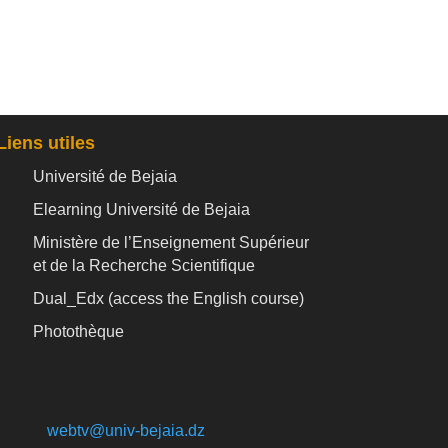
Liens utiles
Université de Bejaia
Elearning Université de Bejaia
Ministère de l’Enseignement Supérieur
et de la Recherche Scientifique
Dual_Edx (
access the English course)
Photothèque
webtv@univ-bejaia.dz