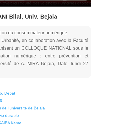
I Bilal, Univ. Bejaia
ection du consommateur numérique
Urbanité, en collaboration avec la Faculté
rganisent un COLLOQUE NATIONAL sous le
tion numérique : entre prévention et
rsité de A. MIRA Bejaia, Date: lundi 27
26. Débat
26
 de l’université de Bejaia
vie durable
 KAIBA Kamel