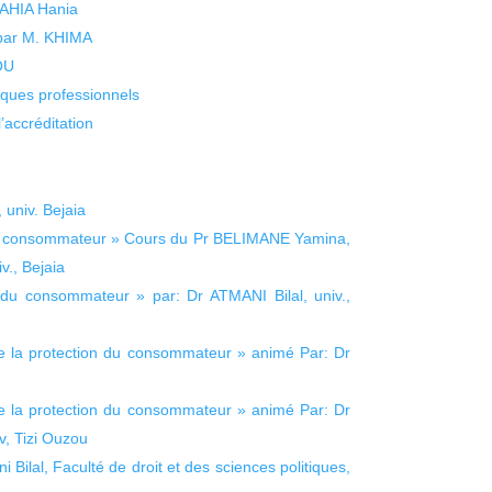
 YAHIA Hania
 par M. KHIMA
KOU
isques professionnels
’accréditation
 univ. Bejaia
 consommateur » Cours du Pr BELIMANE Yamina,
v., Bejaia
 consommateur » par: Dr ATMANI Bilal, univ.,
la protection du consommateur » animé Par: Dr
la protection du consommateur » animé Par: Dr
v, Tizi Ouzou
Bilal, Faculté de droit et des sciences politiques,