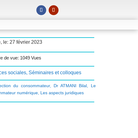
, le: 27 février 2023
e de vue: 1049 Vues
ces sociales
,
Séminaires et colloques
ection du consommateur
,
Dr ATMANI Bilal
,
Le
mmateur numérique
,
Les aspects juridiques