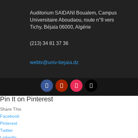
Auditorium SAIDANI Boualem, Campus
Universitaire Aboudaou, route n°9 vers
Tichy, Béjaïa 06000, Algérie
(213) 34 81 37 36
webtv@univ-bejaia.dz
Pin It on Pinterest
Share This
Facebook
Pinterest
Twitter
LinkedIn