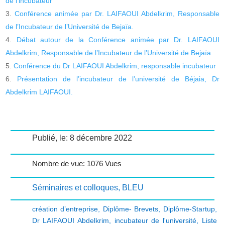
de l’incubateur
Conférence animée par Dr. LAIFAOUI Abdelkrim, Responsable
de l’Incubateur de l’Université de Bejaïa.
Débat autour de la Conférence animée par Dr. LAIFAOUI
Abdelkrim, Responsable de l’Incubateur de l’Université de Bejaïa.
Conférence du Dr LAIFAOUI Abdelkrim, responsable incubateur
Présentation de l’incubateur de l’université de Béjaia, Dr
Abdelkrim LAIFAOUI.
Publié, le: 8 décembre 2022
Nombre de vue: 1076 Vues
Séminaires et colloques
,
BLEU
création d’entreprise
,
Diplôme- Brevets
,
Diplôme-Startup
,
Dr LAIFAOUI Abdelkrim
,
incubateur de l'université
,
Liste