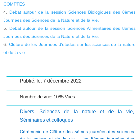
COMPTES
Débat autour de la session Sciences Biologiques des 8èmes
Journées des Sciences de la Nature et de la Vie.
Débat autour de la session Sciences Alimentaires des 8èmes
Journées des Sciences de la Nature et de la Vie.
Clôture de les Journées d’études sur les sciences de la nature
et de la vie
Publié, le: 7 décembre 2022
Nombre de vue: 1085 Vues
Divers
,
Sciences de la nature et de la vie
,
Séminaires et colloques
Cérémonie de Clôture des 5èmes journées des sciences
de la nature et de la vie .
,
les 5èmes journées des