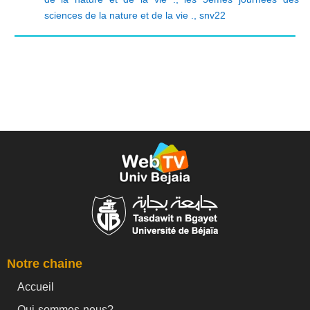
sciences de la nature et de la vie .
,
snv22
Notre chaine
Accueil
Qui-sommes-nous?