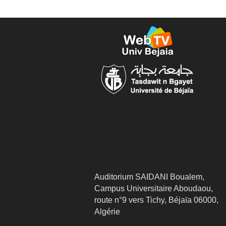
Auditorium SAIDANI Boualem,
Campus Universitaire Aboudaou,
route n°9 vers Tichy, Béjaïa 06000,
Algérie