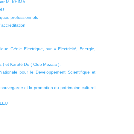
 par M. KHIMA
KOU
isques professionnels
’accréditation
ique Génie Electrique, sur « Electricité, Energie,
 ) et Karaté Do ( Club Mezaia ).
Nationale pour le Développement Scientifique et
 sauvegarde et la promotion du patrimoine culturel
BLEU