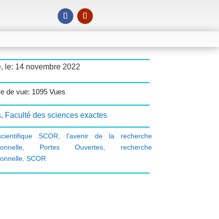
é, le: 14 novembre 2022
e de vue: 1095 Vues
s
,
Faculté des sciences exactes
scientifique SCOR
,
l'avenir de la recherche
ionnelle
,
Portes Ouvertes
,
recherche
ionnelle
,
SCOR