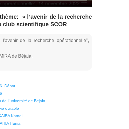
thème: » l’avenir de la recherche
le club scientifique SCOR
l'avenir de la recherche opérationnelle",
/MIRA de Béjaia.
26. Débat
26
 de l’université de Bejaia
vie durable
 KAIBA Kamel
 YAHIA Hania