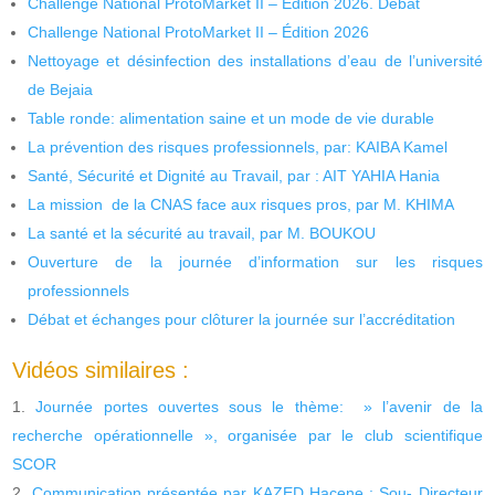
Challenge National ProtoMarket II – Édition 2026. Débat
Challenge National ProtoMarket II – Édition 2026
Nettoyage et désinfection des installations d’eau de l’université
de Bejaia
Table ronde: alimentation saine et un mode de vie durable
La prévention des risques professionnels, par: KAIBA Kamel
Santé, Sécurité et Dignité au Travail, par : AIT YAHIA Hania
La mission de la CNAS face aux risques pros, par M. KHIMA
La santé et la sécurité au travail, par M. BOUKOU
Ouverture de la journée d’information sur les risques
professionnels
Débat et échanges pour clôturer la journée sur l’accréditation
Vidéos similaires :
Journée portes ouvertes sous le thème: » l’avenir de la
recherche opérationnelle », organisée par le club scientifique
SCOR
Communication présentée par KAZED Hacene : Sou- Directeur