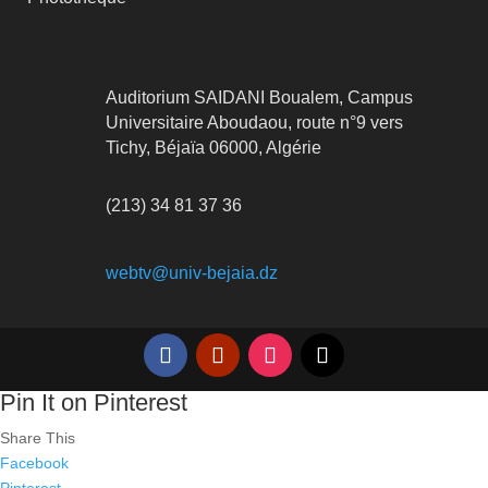
Auditorium SAIDANI Boualem, Campus
Universitaire Aboudaou, route n°9 vers
Tichy, Béjaïa 06000, Algérie
(213) 34 81 37 36
webtv@univ-bejaia.dz
Pin It on Pinterest
Share This
Facebook
Pinterest