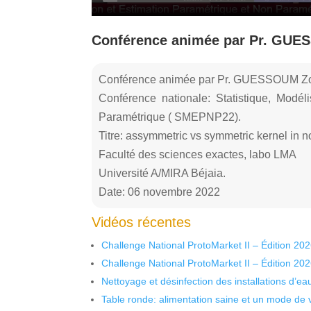
Conférence animée par Pr. GUE
Conférence animée par Pr. GUESSOUM Z
Conférence nationale: Statistique, Modél
Paramétrique ( SMEPNP22).
Titre: assymmetric vs symmetric kernel in n
Faculté des sciences exactes, labo LMA
Université A/MIRA Béjaia.
Date: 06 novembre 2022
Vidéos récentes
Challenge National ProtoMarket II – Édition 20
Challenge National ProtoMarket II – Édition 20
Nettoyage et désinfection des installations d’eau
Table ronde: alimentation saine et un mode de 