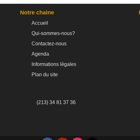
Notre chaine
Accueil
Qui-sommes-nous?
Contactez-nous
Agenda
Informations légales
Plan du site
(213) 34 81 37 36