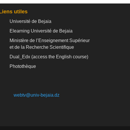
Liens utiles
Université de Bejaia
Elearning Université de Bejaia
Ministère de l’Enseignement Supérieur
et de la Recherche Scientifique
Dual_Edx (
access the English course)
Photothèque
webtv@univ-bejaia.dz