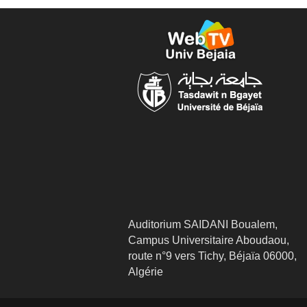
Auditorium SAIDANI Boualem,
Campus Universitaire Aboudaou,
route n°9 vers Tichy, Béjaïa 06000,
Algérie