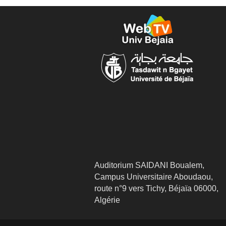
Auditorium SAIDANI Boualem,
Campus Universitaire Aboudaou,
route n°9 vers Tichy, Béjaïa 06000,
Algérie