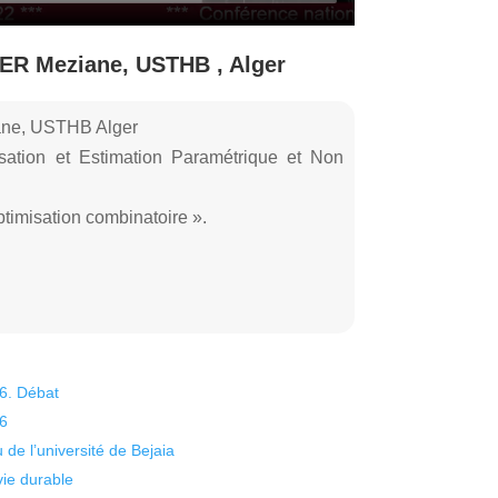
DER Meziane, USTHB , Alger
ane, USTHB Alger
isation et Estimation Paramétrique et Non
timisation combinatoire ».
26. Débat
26
 de l’université de Bejaia
vie durable