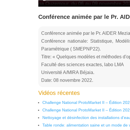
Conférence animée par le Pr. AI
Conférence animée par le Pr. AIDER Mezi
Conférence nationale: Statistique, Modél
Paramétrique ( SMEPNP22).
Titre: « Quelques modèles et méthodes d'op
Faculté des sciences exactes, labo LMA
Université A/MIRA Béjaia.
Date: 08 novembre 2022.
Vidéos récentes
Challenge National ProtoMarket II – Édition 20
Challenge National ProtoMarket II – Édition 20
Nettoyage et désinfection des installations d’eau
Table ronde: alimentation saine et un mode de 