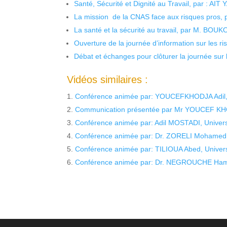
Santé, Sécurité et Dignité au Travail, par : AIT
La mission de la CNAS face aux risques pros,
La santé et la sécurité au travail, par M. BOU
Ouverture de la journée d’information sur les r
Débat et échanges pour clôturer la journée sur l
Vidéos similaires :
Conférence animée par: YOUCEFKHODJA Adil, M
Communication présentée par Mr YOUCEF K
Conférence animée par: Adil MOSTADI, Univers
Conférence animée par: Dr. ZORELI Mohamed A
Conférence animée par: TILIOUA Abed, Univers
Conférence animée par: Dr. NEGROUCHE Hamid