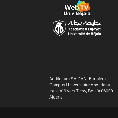
Auditorium SAIDANI Boualem,
Campus Universitaire Aboudaou,
route n°9 vers Tichy, Béjaïa 06000,
Algérie