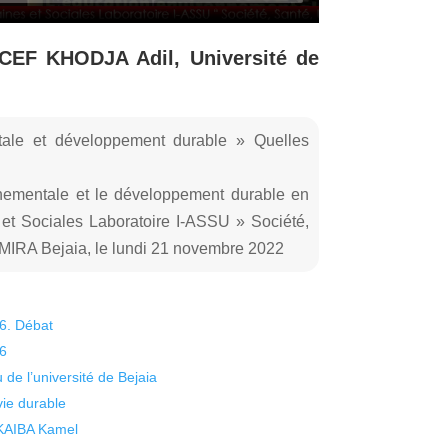
CEF KHODJA Adil, Université de
ale et développement durable » Quelles
nnementale et le développement durable en
et Sociales Laboratoire I-ASSU » Société,
 MIRA Bejaia, le lundi 21 novembre 2022
26. Débat
26
 de l’université de Bejaia
vie durable
 KAIBA Kamel