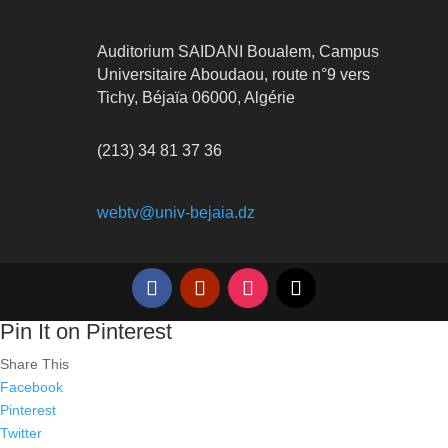
Auditorium SAIDANI Boualem, Campus
Universitaire Aboudaou, route n°9 vers
Tichy, Béjaïa 06000, Algérie
(213) 34 81 37 36
webtv@univ-bejaia.dz
Pin It on Pinterest
Share This
Facebook
Pinterest
Twitter