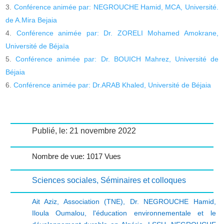
Conférence animée par: NEGROUCHE Hamid, MCA, Université.
de A.Mira Bejaia
Conférence animée par: Dr. ZORELI Mohamed Amokrane,
Université de Béjaïa
Conférence animée par: Dr. BOUICH Mahrez, Université de
Béjaia
Conférence animée par: Dr.ARAB Khaled, Université de Béjaia
Publié, le: 21 novembre 2022
Nombre de vue: 1017 Vues
Sciences sociales
,
Séminaires et colloques
Ait Aziz
,
Association (TNE)
,
Dr. NEGROUCHE Hamid
,
Iloula Oumalou
,
l'éducation environnementale et le