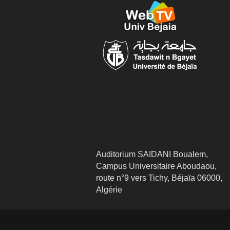
Auditorium SAIDANI Boualem,
Campus Universitaire Aboudaou,
route n°9 vers Tichy, Béjaïa 06000,
Algérie