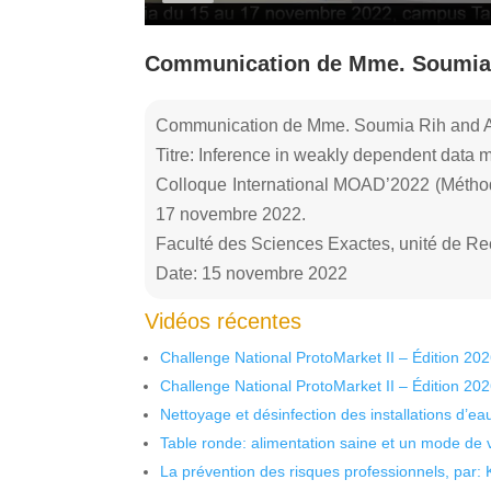
Communication de Mme. Soumia 
Communication de Mme. Soumia Rih and A
Titre: Inference in weakly dependent data 
Colloque International MOAD’2022 (Méthode
17 novembre 2022.
Faculté des Sciences Exactes, unité de Re
Date: 15 novembre 2022
Vidéos récentes
Challenge National ProtoMarket II – Édition 20
Challenge National ProtoMarket II – Édition 20
Nettoyage et désinfection des installations d’eau
Table ronde: alimentation saine et un mode de 
La prévention des risques professionnels, par: