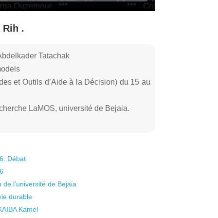
Rih .
bdelkader Tatachak
models
s et Outils d’Aide à la Décision) du 15 au
cherche LaMOS, université de Bejaia.
26. Débat
26
 de l’université de Bejaia
vie durable
 KAIBA Kamel