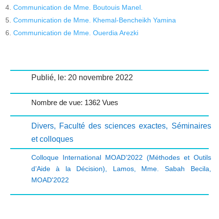
Communication de Mme. Boutouis Manel.
Communication de Mme. Khemal-Bencheikh Yamina
Communication de Mme. Ouerdia Arezki
Publié, le: 20 novembre 2022
Nombre de vue: 1362 Vues
Divers
,
Faculté des sciences exactes
,
Séminaires
et colloques
Colloque International MOAD’2022 (Méthodes et Outils
d’Aide à la Décision)
,
Lamos
,
Mme. Sabah Becila
,
MOAD'2022