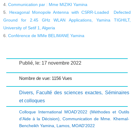
Communication par : Mme MIZIKI Yamina
Hexagonal Monopole Antenna with CSRR-Loaded Defected
Ground for 2.45 GHz WLAN Applications, Yamina TIGHILT,
University of Setif 1, Algeria
Conférence de MMe BELIMANE Yamina
Publié, le: 17 novembre 2022
Nombre de vue: 1156 Vues
Divers
,
Faculté des sciences exactes
,
Séminaires
et colloques
Colloque International MOAD’2022 (Méthodes et Outils
d’Aide à la Décision)
,
Communication de Mme. Khemal-
Bencheikh Yamina
,
Lamos
,
MOAD'2022