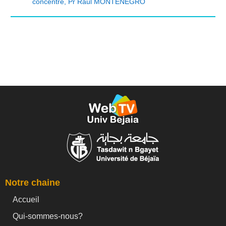
concentré
,
Pr Raùl MONTENEGRO
Notre chaine
Accueil
Qui-sommes-nous?