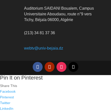
Auditorium SAIDANI Boualem, Campus
Universitaire Aboudaou, route n°9 vers
Tichy, Béjaïa 06000, Algérie
(213) 34 81 37 36
webtv@univ-bejaia.dz
Pin It on Pinterest
Share This
Facebook
Pinterest
Twitter
LinkedIn