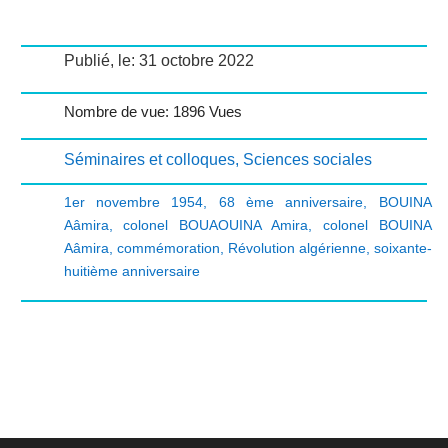
Publié, le: 31 octobre 2022
Nombre de vue: 1896 Vues
Séminaires et colloques
,
Sciences sociales
1er novembre 1954
,
68 ème anniversaire
,
BOUINA
Aâmira
,
colonel BOUAOUINA Amira
,
colonel BOUINA
Aâmira
,
commémoration
,
Révolution algérienne
,
soixante-
huitième anniversaire