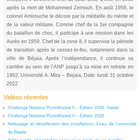
après la mort de Mohammed Zernouh. En août 1958, le
colonel Amirouche le décore par la médaille du mérite et
de la valeur militaire. Comme chef de la 1er compagnie
du bataillon de choc, il participe à une mission dans les
Aurès en 1959. Chef de la zone II, il supervise la période
de transition après le cessez-le-feu, notamment dans la
ville de Béjaia. Après l’indépendance, il continue sa
carrière au sein de l’ANP jusqu’à sa mise en retraite en
1992. Université A. Mira – Bejaia, Date: lundi 31 octobre
2022
Vidéos récentes
Challenge National ProtoMarket II – Édition 2026. Débat
Challenge National ProtoMarket II – Édition 2026
Nettoyage et désinfection des installations d’eau de l’université
de Bejaia
Table ronde: alimentation saine et un mode de vie durable