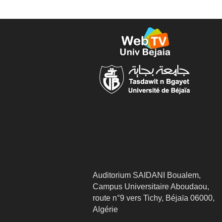
Auditorium SAIDANI Boualem,
Campus Universitaire Aboudaou,
route n°9 vers Tichy, Béjaïa 06000,
Algérie