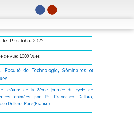
, le: 19 octobre 2022
e de vue: 1009 Vues
s
,
Faculté de Technologie
,
Séminaires et
ques
 et clôture de la 3ème journée du cycle de
rences animées par Pr. Francesco Delloro
,
sco Delloro
,
Paris(France).