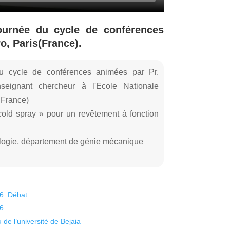
ournée du cycle de conférences
o, Paris(France).
u cycle de conférences animées par Pr.
nseignant chercheur à l'Ecole Nationale
 France)
old spray » pour un revêtement à fonction
ologie, département de génie mécanique
26. Débat
26
 de l’université de Bejaia