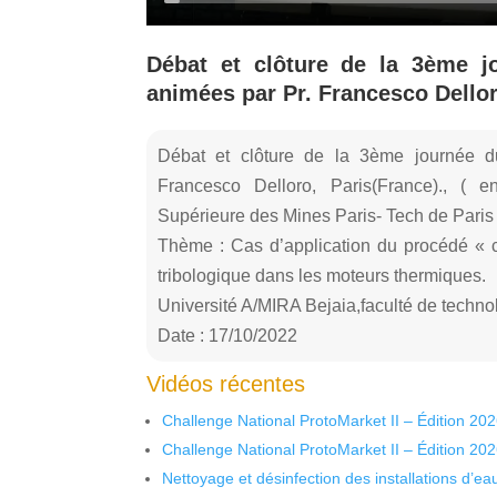
Débat et clôture de la 3ème j
animées par Pr. Francesco Dellor
Débat et clôture de la 3ème journée d
Francesco Delloro, Paris(France)., ( e
Supérieure des Mines Paris- Tech de Paris
Thème : Cas d’application du procédé « c
tribologique dans les moteurs thermiques.
Université A/MIRA Bejaia,faculté de techn
Date : 17/10/2022
Vidéos récentes
Challenge National ProtoMarket II – Édition 20
Challenge National ProtoMarket II – Édition 20
Nettoyage et désinfection des installations d’eau