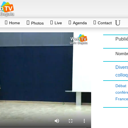
Home
Live
Agenda
Contact
Photos
Publié
Nombr
Diver
collo
Débat
confé
France