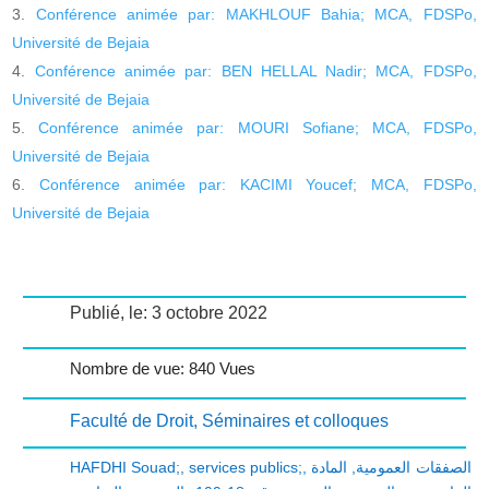
Conférence animée par: MAKHLOUF Bahia; MCA, FDSPo,
Université de Bejaia
Conférence animée par: BEN HELLAL Nadir; MCA, FDSPo,
Université de Bejaia
Conférence animée par: MOURI Sofiane; MCA, FDSPo,
Université de Bejaia
Conférence animée par: KACIMI Youcef; MCA, FDSPo,
Université de Bejaia
Publié, le: 3 octobre 2022
Nombre de vue: 840 Vues
Faculté de Droit
,
Séminaires et colloques
HAFDHI Souad;
,
services publics;
,
المادة
,
الصفقات العمومية