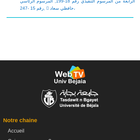
المرسوم الرئاسي
,
الرابعة من المرسوم التنفيذي رقم 18-199
رقم 15 -247
,
 حافظي سعاد،
Notre chaine
Accueil