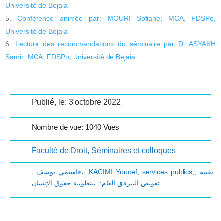
Université de Bejaia
Conférence animée par: MOURI Sofiane; MCA, FDSPo,
Université de Bejaia
Lecture des recommandations du séminaire par Dr ASYAKH
Samir; MCA, FDSPo, Université de Bejaia
Publié, le: 3 octobre 2022
Nombre de vue: 1040 Vues
Faculté de Droit
,
Séminaires et colloques
; قاسيمي يوسف،
,
KACIMI Youcef
,
services publics;
,
تقنية
منظومة حقوق الإنسان
,
تفويض المرفق العام;