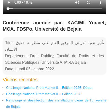
Conférence animée par: KACIMI Youcef;
MCA, FDSPo, Université de Bejaia
Titre: تأثير تقنية تفويض المرفق العام على منظومة حقوق
الإنسان
Département Droit Public,; Faculté de Droits et des
Sciences Politiques. Université A. MIRA Bejaia
Date: Lundi 03 octobre 2022
Vidéos récentes
Challenge National ProtoMarket II – Édition 2026. Débat
Challenge National ProtoMarket II – Édition 2026
Nettoyage et désinfection des installations d’eau de l’université
de Bejaia